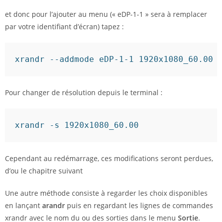
et donc pour l’ajouter au menu (« eDP-1-1 » sera à remplacer
par votre identifiant d’écran) tapez :
xrandr 
--addmode
 eDP-
1
-
1
 1920x1080_60.00
Pour changer de résolution depuis le terminal :
xrandr 
-s
 1920x1080_60.00
Cependant au redémarrage, ces modifications seront perdues,
d’ou le chapitre suivant
Une autre méthode consiste à regarder les choix disponibles
en lançant
arandr
puis en regardant les lignes de commandes
xrandr avec le nom du ou des sorties dans le menu
Sortie
.