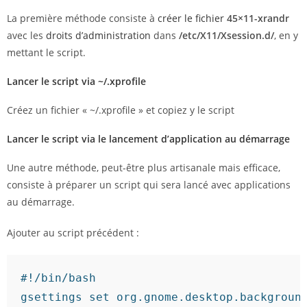
La première méthode consiste à
créer le fichier
45×11-xrandr
avec les
droits d’administration
dans
/etc/X11/Xsession.d/
, en y
mettant le script.
Lancer le script via ~/.xprofile
Créez un fichier « ~/.xprofile » et copiez y le script
Lancer le script via le lancement d’application au démarrage
Une autre méthode, peut-être plus artisanale mais efficace,
consiste à préparer un script qui sera lancé avec applications
au démarrage.
Ajouter au script précédent :
#!/bin/bash

gsettings set org.gnome.desktop.background