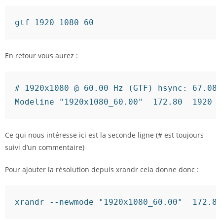
gtf 
1920
1080
60
En retour vous aurez :
# 1920x1080 @ 60.00 Hz (GTF) hsync: 67.08
Modeline 
"1920x1080_60.00"
172.80
1920
Ce qui nous intéresse ici est la seconde ligne (# est toujours
suivi d’un commentaire)
Pour ajouter la résolution depuis xrandr cela donne donc :
xrandr 
--newmode
"1920x1080_60.00"
172.8