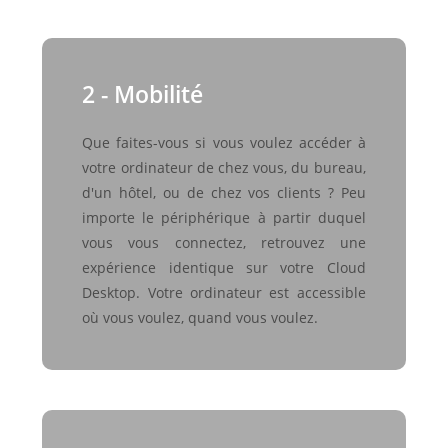
2 - Mobilité
Que faites-vous si vous voulez accéder à
votre ordinateur de chez vous, du bureau,
d'un hôtel, ou de chez vos clients ? Peu
importe le périphérique à partir duquel
vous vous connectez, retrouvez une
expérience identique sur votre Cloud
Desktop. Votre ordinateur est accessible
où vous voulez, quand vous voulez.