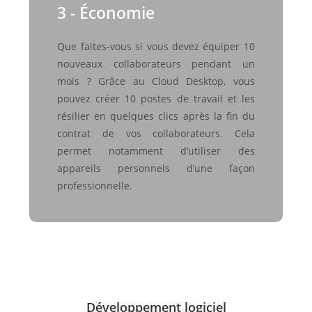
3 - Économie
Que faites-vous si vous devez équiper 10
nouveaux collaborateurs pendant un
mois ? Grâce au Cloud Desktop, vous
pouvez créer 10 postes de travail et les
résilier en quelques clics après la fin du
contrat de vos collaborateurs. Cela
permet notamment d’utiliser des
appareils personnels d’une façon
professionnelle.
Développement logiciel