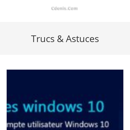
Cdenis.com
Trucs & Astuces