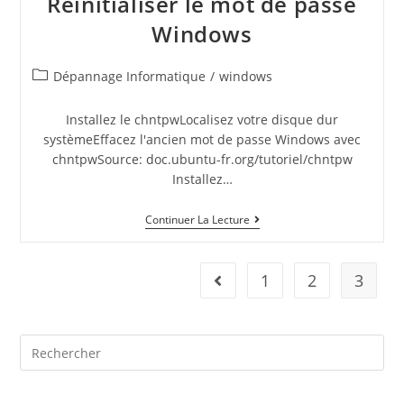
Réinitialiser le mot de passe
Windows
Dépannage Informatique
/
windows
Installez le chntpwLocalisez votre disque dur
systèmeEffacez l'ancien mot de passe Windows avec
chntpwSource: doc.ubuntu-fr.org/tutoriel/chntpw
Installez…
Continuer La Lecture
1
2
3