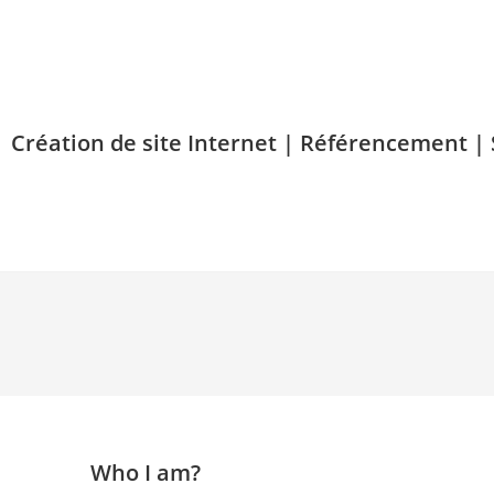
Création de site Internet | Référencement |
Accueil
Création de Sites Interne
Who I am?