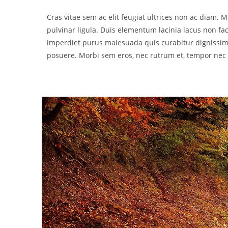
Cras vitae sem ac elit feugiat ultrices non ac diam. Mo
pulvinar ligula. Duis elementum lacinia lacus non facis
imperdiet purus malesuada quis curabitur digniss
posuere. Morbi sem eros, nec rutrum et, tempor nec