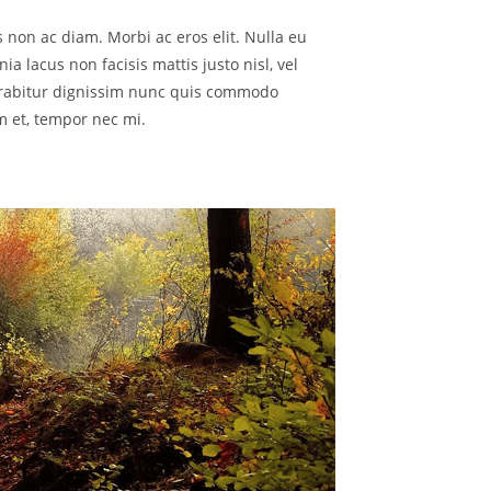
es non ac diam. Morbi ac eros elit. Nulla eu
ia lacus non facisis mattis justo nisl, vel
rabitur dignissim nunc quis commodo
m et, tempor nec mi.