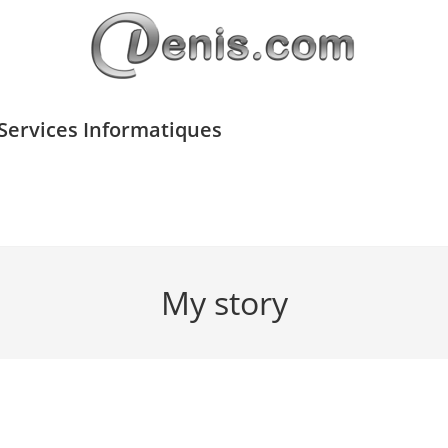
 Services Informatiques
t
Dépannage Informatique
Autres Prestatio
My story